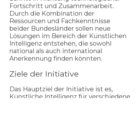
Fortschritt und Zusammenarbeit.
Durch die Kombination der
Ressourcen und Fachkenntnisse
beider Bundesländer sollen neue
Lösungen im Bereich der Künstlichen
Intelligenz entstehen, die sowohl
national als auch international
Anerkennung finden könnten.
Ziele der Initiative
Das Hauptziel der Initiative ist es,
Künstliche Intelligenz für verschiedene
wirtschaftliche und wissenschaftliche
Anwendungen nutzbar zu machen.
Dazu gehören unter anderem:
Entwicklung neuer KI-Module und