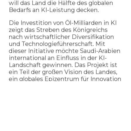
will das Land die Hälfte des globalen
Bedarfs an KI-Leistung decken.
Die Investition von Öl-Milliarden in KI
zeigt das Streben des Königreichs
nach wirtschaftlicher Diversifikation
und Technologieführerschaft. Mit
dieser Initiative möchte Saudi-Arabien
international an Einfluss in der KI-
Landschaft gewinnen. Das Projekt ist
ein Teil der großen Vision des Landes,
ein globales Epizentrum für Innovation
und Technologie zu werden.
Saudi-Arabiens Maßnahmen zur
Diversifizierung:
Reduktion der Abhängigkeit vom
Öl