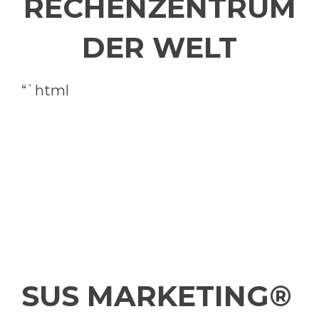
ECHENZENTRUM D
ER WELT
“`html
SUS MARKETING®