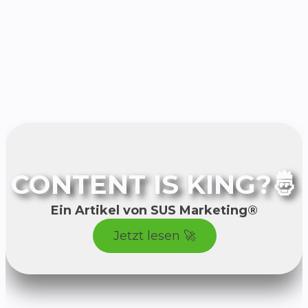
CONTENT IS KING?🤴
Ein Artikel von SUS Marketing®
Jetzt lesen 🚀