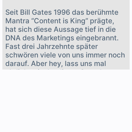
Seit Bill Gates 1996 das berühmte
Mantra “Content is King” prägte,
hat sich diese Aussage tief in die
DNA des Marketings eingebrannt.
Fast drei Jahrzehnte später
schwören viele von uns immer noch
darauf. Aber hey, lass uns mal
ehrlich sein: Ist dieser Spruch
wirklich das A und O in jeder
Situation? 🤔