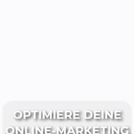
OPTIMIERE DEINE
ONLINE-MARKETING