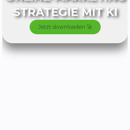
STRATEGIE MIT KI
Jetzt downloaden 🚀